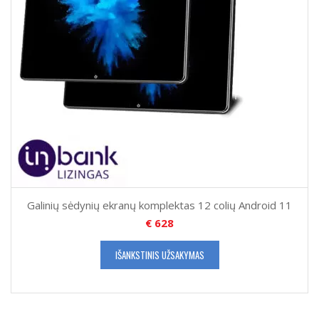
Galinių sėdynių ekranų komplektas 12 colių Android 11
€
628
IŠANKSTINIS UŽSAKYMAS