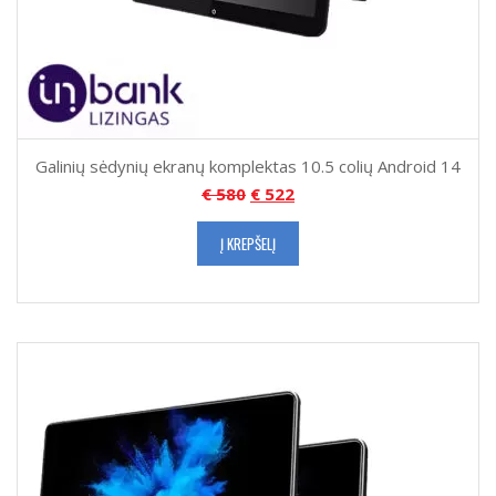
Galinių sėdynių ekranų komplektas 10.5 colių Android 14
€
580
€
522
Į KREPŠELĮ