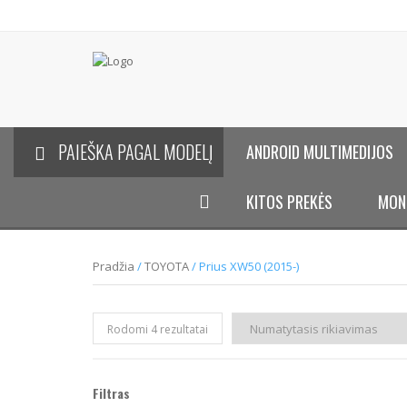
PAIEŠKA PAGAL MODELĮ
ANDROID MULTIMEDIJOS
KITOS PREKĖS
MON
Pradžia
/
TOYOTA
/ Prius XW50 (2015-)
Rodomi 4 rezultatai
Filtras