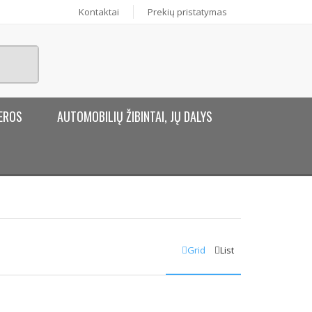
Kontaktai
Prekių pristatymas
EROS
AUTOMOBILIŲ ŽIBINTAI, JŲ DALYS
Grid
List