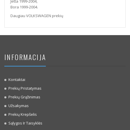
Jetta 1999-2004,
Bora 1999-2004.
Daugiau VOLKSWAGEN prekių
INFORMACIJA
Kontaktai
Prekių Pristatymas
Prekių Grąžinimas
Užsakymas
Prekių Krepšelis
Sąlygos Ir Taisyklės