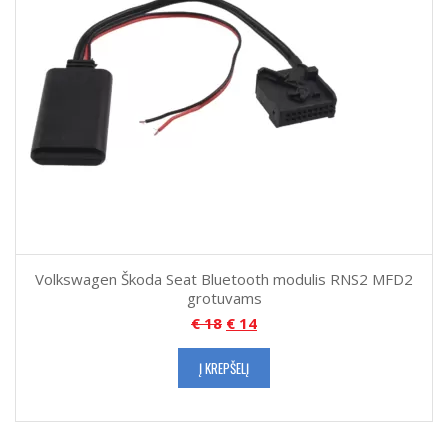
Volkswagen Škoda Seat Bluetooth modulis RNS2 MFD2
grotuvams
€
18
€
14
Į KREPŠELĮ