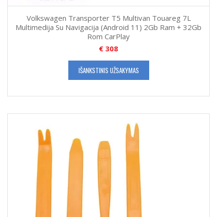
Volkswagen Transporter T5 Multivan Touareg 7L
Multimedija Su Navigacija (Android 11) 2Gb Ram + 32Gb
Rom CarPlay
€
308
IŠANKSTINIS UŽSAKYMAS