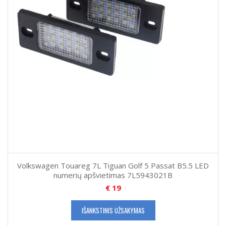
Volkswagen Touareg 7L Tiguan Golf 5 Passat B5.5 LED
numerių apšvietimas 7L5943021B
€
19
IŠANKSTINIS UŽSAKYMAS