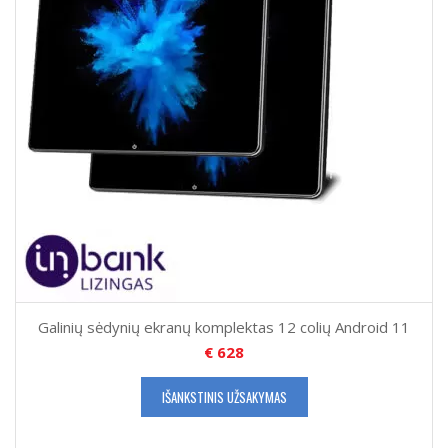
Galinių sėdynių ekranų komplektas 12 colių Android 11
€
628
IŠANKSTINIS UŽSAKYMAS