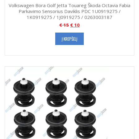
Volkswagen Bora Golf Jetta Touareg Škoda Octavia Fabia
Parkavimo Sensorius Daviklis PDC 1U0919275 /
1K0919275 / 1J0919275 / 0263003187
€
15
€
10
Į KREPŠELĮ