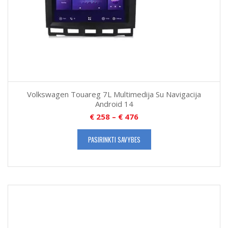
Volkswagen Touareg 7L Multimedija Su Navigacija
Android 14
€
258
–
€
476
PASIRINKTI SAVYBES