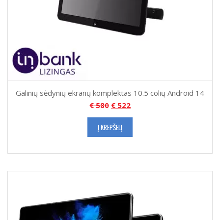
Galinių sėdynių ekranų komplektas 10.5 colių Android 14
€
580
€
522
Į KREPŠELĮ