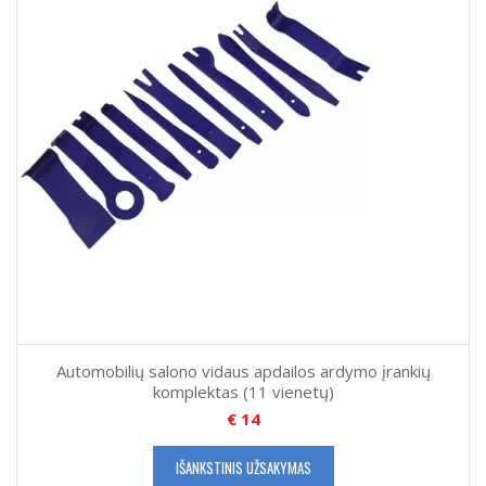
Automobilių salono vidaus apdailos ardymo įrankių
komplektas (11 vienetų)
€
14
IŠANKSTINIS UŽSAKYMAS