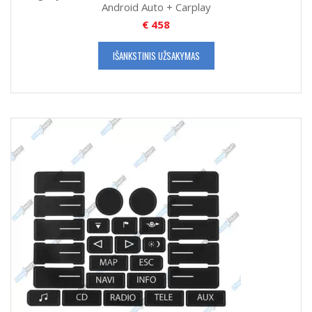
Android Auto + Carplay
€
458
IŠANKSTINIS UŽSAKYMAS