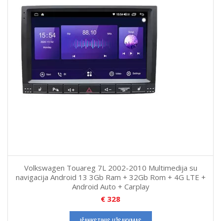
Volkswagen Touareg 7L 2002-2010 Multimedija su
navigacija Android 13 3Gb Ram + 32Gb Rom + 4G LTE +
Android Auto + Carplay
€
328
IŠANKSTINIS UŽSAKYMAS