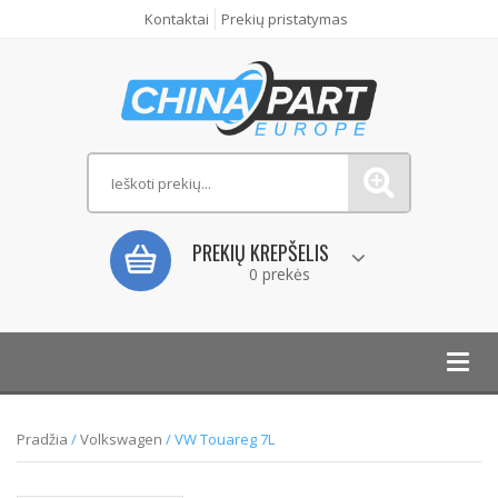
Kontaktai
Prekių pristatymas
PREKIŲ KREPŠELIS
0 prekės
Toggl
navig
Pradžia
/
Volkswagen
/ VW Touareg 7L