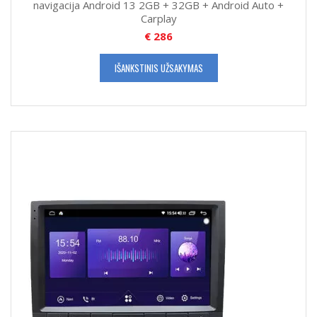
navigacija Android 13 2GB + 32GB + Android Auto +
Carplay
€
286
IŠANKSTINIS UŽSAKYMAS