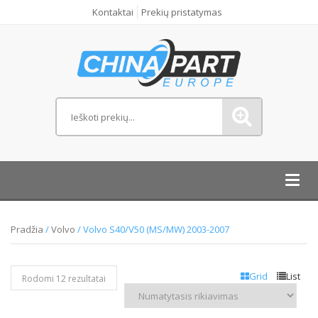
Kontaktai
Prekių pristatymas
Toggl
navig
Pradžia
/
Volvo
/ Volvo S40/V50 (MS/MW) 2003-2007
Grid
List
Rodomi 12 rezultatai