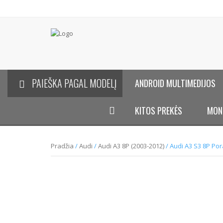
PAIEŠKA PAGAL MODELĮ
ANDROID MULTIMEDIJOS
KITOS PREKĖS
MON
Pradžia
/
Audi
/
Audi A3 8P (2003-2012)
/ Audi A3 S3 8P Por