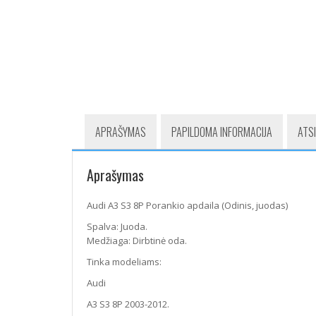
APRAŠYMAS
PAPILDOMA INFORMACIJA
ATSI
Aprašymas
Audi A3 S3 8P Porankio apdaila (Odinis, juodas)
Spalva: Juoda.
Medžiaga: Dirbtinė oda.
Tinka modeliams:
Audi
A3 S3 8P 2003-2012.