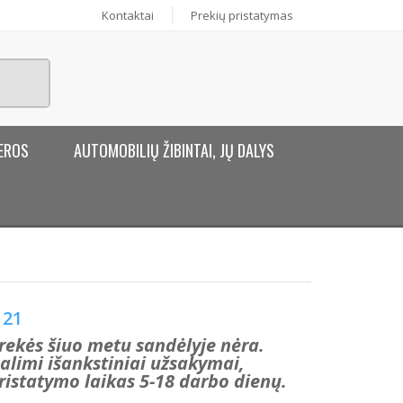
Kontaktai
Prekių pristatymas
EROS
AUTOMOBILIŲ ŽIBINTAI, JŲ DALYS
21
rekės šiuo metu sandėlyje nėra.
alimi išankstiniai užsakymai,
ristatymo laikas 5-18 darbo dienų.