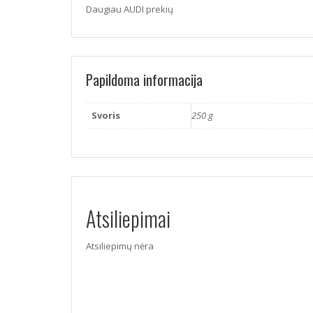
Daugiau AUDI prekių
Papildoma informacija
Svoris
250 g
Atsiliepimai
Atsiliepimų nėra