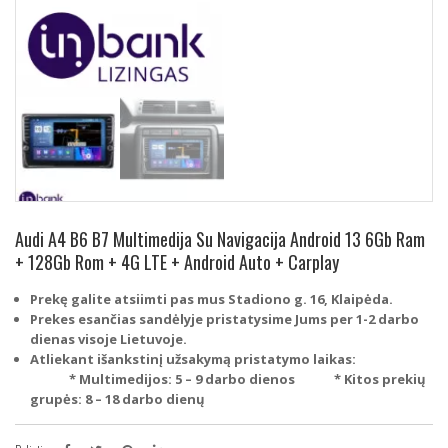
Audi A4 B6 B7 Multimedija Su Navigacija Android 13 6Gb Ram
+ 128Gb Rom + 4G LTE + Android Auto + Carplay
Prekę galite atsiimti pas mus Stadiono g. 16, Klaipėda.
Prekes esančias sandėlyje pristatysime Jums per 1-2 darbo
dienas visoje Lietuvoje.
Atliekant išankstinį užsakymą pristatymo laikas:
* Multimedijos: 5 – 9 darbo dienos
* Kitos prekių
grupės: 8 – 18 darbo dienų