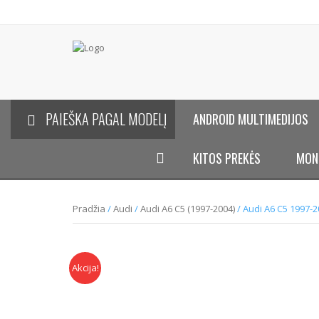
PAIEŠKA PAGAL MODELĮ
ANDROID MULTIMEDIJOS
KITOS PREKĖS
MON
Pradžia
/
Audi
/
Audi A6 C5 (1997-2004)
/ Audi A6 C5 1997-20
Akcija!