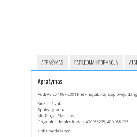
APRAŠYMAS
PAPILDOMA INFORMACIJA
ATSI
Aprašymas
Audi A6 C5 1997-2001 Priekinių žibintų apiplovėjų dangt
Kiekis : 1 vnt.
Spalva: Juoda.
Medžiaga: Plastikas.
Originalus detalės kodas: 4B0955275, 4B0 955 275.
Tinka modeliams: