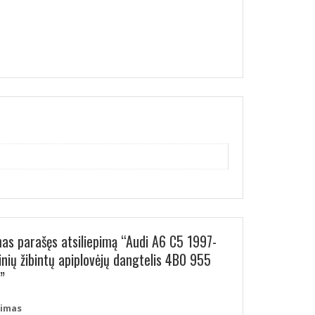
mas parašęs atsiliepimą “Audi A6 C5 1997-
nių žibintų apiplovėjų dangtelis 4B0 955
”
pimas