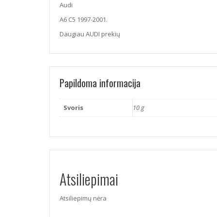
Audi
A6 C5 1997-2001.
Daugiau AUDI prekių
Papildoma informacija
Svoris
10 g
Atsiliepimai
Atsiliepimų nėra