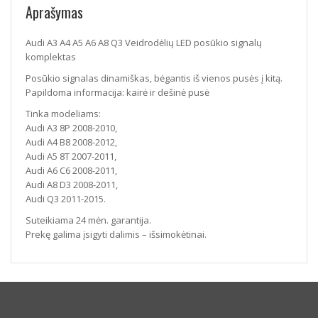
Aprašymas
Audi A3 A4 A5 A6 A8 Q3 Veidrodėlių LED posūkio signalų
komplektas
Posūkio signalas dinamiškas, bėgantis iš vienos pusės į kitą.
Papildoma informacija: kairė ir dešinė pusė
Tinka modeliams:
Audi A3 8P 2008-2010,
Audi A4 B8 2008-2012,
Audi A5 8T 2007-2011,
Audi A6 C6 2008-2011,
Audi A8 D3 2008-2011,
Audi Q3 2011-2015.
Suteikiama 24 mėn. garantija.
Prekę galima įsigyti dalimis – išsimokėtinai.