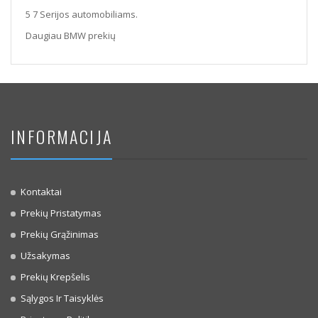
5 7 Serijos automobiliams.
Daugiau BMW prekių
INFORMACIJA
Kontaktai
Prekių Pristatymas
Prekių Grąžinimas
Užsakymas
Prekių Krepšelis
Sąlygos Ir Taisyklės