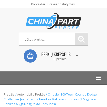
Kontaktai
Prekių pristatymas
PREKIŲ KREPŠELIS
0 prekės
Toggl
navig
Pradžia
/
Automobilių Prekės
/ Chrysler 300 Town Country Dodge
Challenger Jeep Grand Cherokee Raktelio Korpusas (3 Mygtukai+
Panikos Mygtukas)(Rakto Korpusas)