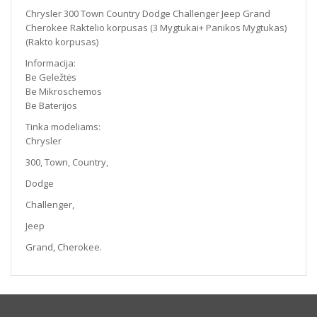
Panikos
Chrysler 300 Town Country Dodge Challenger Jeep Grand
Mygtukas)
Cherokee Raktelio korpusas (3 Mygtukai+ Panikos Mygtukas)
(Rakto
(Rakto korpusas)
korpusas)
Informacija:
Be Geležtės
Be Mikroschemos
Be Baterijos
Tinka modeliams:
Chrysler
300, Town, Country,
Dodge
Challenger,
Jeep
Grand, Cherokee.