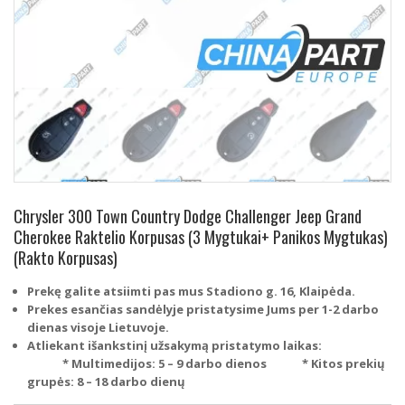
Chrysler 300 Town Country Dodge Challenger Jeep Grand
Cherokee Raktelio Korpusas (3 Mygtukai+ Panikos Mygtukas)
(Rakto Korpusas)
Prekę galite atsiimti pas mus Stadiono g. 16, Klaipėda.
Prekes esančias sandėlyje pristatysime Jums per 1-2 darbo
dienas visoje Lietuvoje.
Atliekant išankstinį užsakymą pristatymo laikas:
* Multimedijos: 5 – 9 darbo dienos
* Kitos prekių
grupės: 8 – 18 darbo dienų