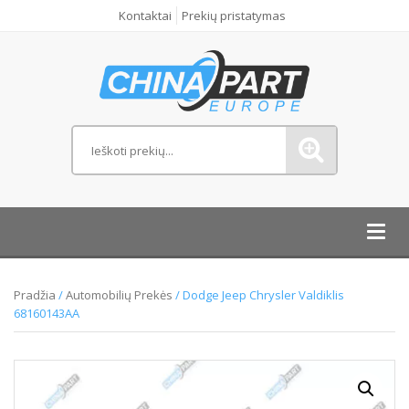
Kontaktai
Prekių pristatymas
Toggl
navig
Pradžia
/
Automobilių Prekės
/ Dodge Jeep Chrysler Valdiklis
68160143AA