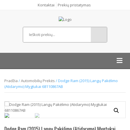
Kontaktai
Prekių pristatymas
Toggl
navig
Pradžia
/
Automobilių Prekės
/ Dodge Ram (2015) Langų Pakėlimo
(Atidarymo) Mygtukai 68110867AB
Dodge Ram (2015) Langų Pakėlimo (Atidarymo) Mygtukai