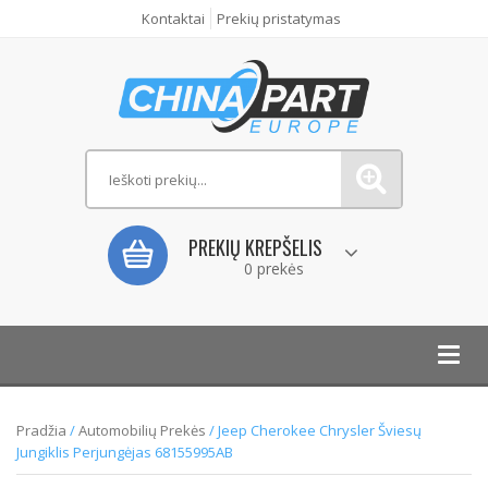
Kontaktai
Prekių pristatymas
PREKIŲ KREPŠELIS
0 prekės
Toggl
navig
Pradžia
/
Automobilių Prekės
/ Jeep Cherokee Chrysler Šviesų
Jungiklis Perjungėjas 68155995AB