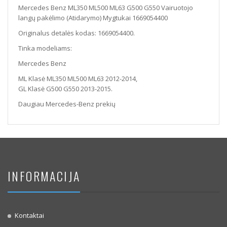
Mercedes Benz ML350 ML500 ML63 G500 G550 Vairuotojo
langų pakėlimo (Atidarymo) Mygtukai 1669054400
Originalus detalės kodas: 1669054400.
Tinka modeliams:
Mercedes Benz
ML Klasė ML350 ML500 ML63 2012-2014,
GL Klasė G500 G550 2013-2015.
Daugiau Mercedes-Benz prekių
INFORMACIJA
Kontaktai