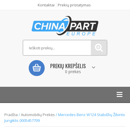
Kontaktai
Prekių pristatymas
PREKIŲ KREPŠELIS
0 prekės
Toggl
navig
Pradžia
/
Automobilių Prekės
/ Mercedes Benz W124 Stabdžių Žibinto
Jungiklis 0005457709