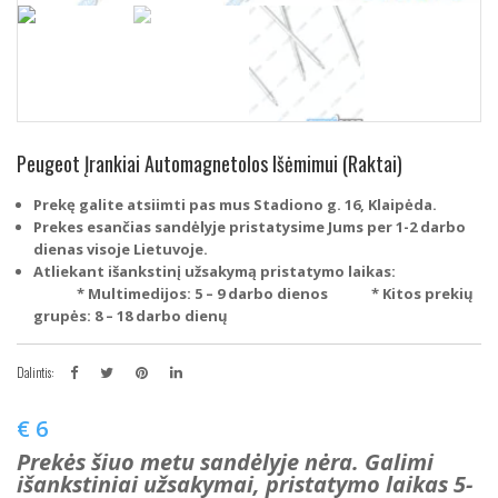
Peugeot Įrankiai Automagnetolos Išėmimui (Raktai)
Prekę galite atsiimti pas mus Stadiono g. 16, Klaipėda.
Prekes esančias sandėlyje pristatysime Jums per 1-2 darbo
dienas visoje Lietuvoje.
Atliekant išankstinį užsakymą pristatymo laikas:
* Multimedijos: 5 – 9 darbo dienos
* Kitos prekių
grupės: 8 – 18 darbo dienų
Dalintis:
€
6
Prekės šiuo metu sandėlyje nėra. Galimi
išankstiniai užsakymai, pristatymo laikas 5-