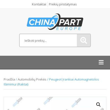
Kontaktai
Prekių pristatymas
Toggl
navig
Pradžia
/
Automobilių Prekės
/ Peugeot Įrankiai Automagnetolos
Išėmimui (Raktai)