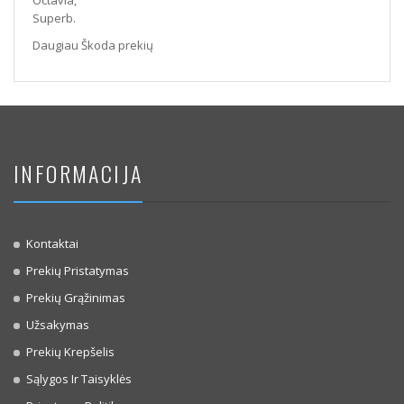
Octavia,
Superb.
Daugiau Škoda prekių
INFORMACIJA
Kontaktai
Prekių Pristatymas
Prekių Grąžinimas
Užsakymas
Prekių Krepšelis
Sąlygos Ir Taisyklės