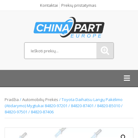
Kontaktai
Prekių pristatymas
Toggl
navig
Pradžia
/
Automobilių Prekės
/ Toyota Daihatsu Langų Pakėlimo
(Atidarymo) Mygtukai 84820-97201 / 84820-87401 / 84820-B5010 /
84820-97501 / 84820-87406