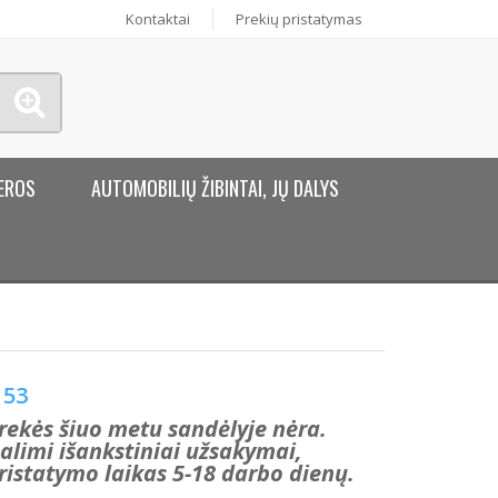
Kontaktai
Prekių pristatymas
EROS
AUTOMOBILIŲ ŽIBINTAI, JŲ DALYS
53
rekės šiuo metu sandėlyje nėra.
alimi išankstiniai užsakymai,
ristatymo laikas 5-18 darbo dienų.