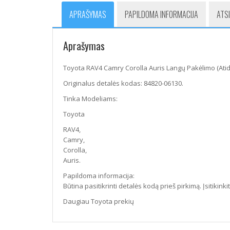
APRAŠYMAS
PAPILDOMA INFORMACIJA
ATSI
Aprašymas
Toyota RAV4 Camry Corolla Auris Langų Pakėlimo (Ati
Originalus detalės kodas: 84820-06130.
Tinka Modeliams:
Toyota
RAV4,
Camry,
Corolla,
Auris.
Papildoma informacija:
Būtina pasitikrinti detalės kodą prieš pirkimą. Įsitikink
Daugiau Toyota prekių