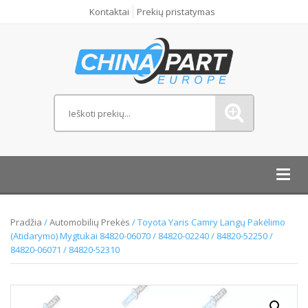
Kontaktai
Prekių pristatymas
Toggl
navig
Pradžia
/
Automobilių Prekės
/ Toyota Yaris Camry Langų Pakėlimo
(Atidarymo) Mygtukai 84820-06070 / 84820-02240 / 84820-52250 /
84820-06071 / 84820-52310