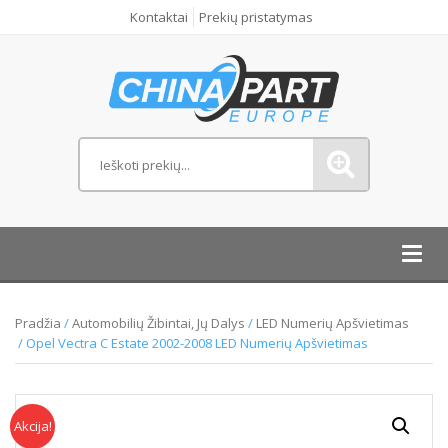
Kontaktai
Prekių pristatymas
Toggl
navig
Pradžia
/
Automobilių Žibintai, Jų Dalys
/
LED Numerių Apšvietimas
/ Opel Vectra C Estate 2002-2008 LED Numerių Apšvietimas
Akcija!