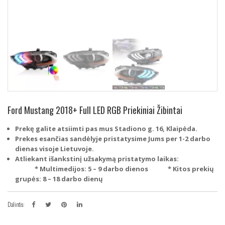
Ford Mustang 2018+ Full LED RGB Priekiniai Žibintai
Prekę galite atsiimti pas mus Stadiono g. 16, Klaipėda.
Prekes esančias sandėlyje pristatysime Jums per 1-2 darbo
dienas visoje Lietuvoje.
Atliekant išankstinį užsakymą pristatymo laikas:
* Multimedijos: 5 – 9 darbo dienos
* Kitos prekių
grupės: 8 – 18 darbo dienų
Dalintis: