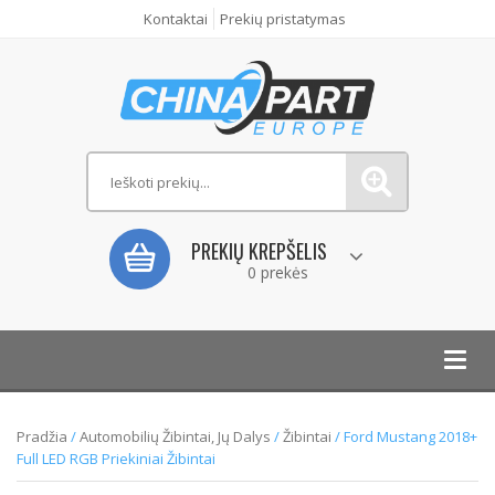
Kontaktai
Prekių pristatymas
PREKIŲ KREPŠELIS
0 prekės
Toggl
navig
Pradžia
/
Automobilių Žibintai, Jų Dalys
/
Žibintai
/ Ford Mustang 2018+
Full LED RGB Priekiniai Žibintai