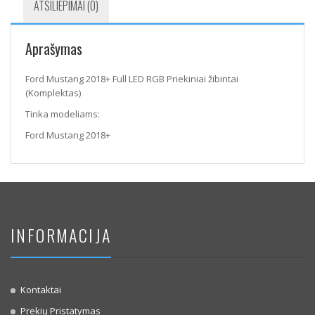
ATSILIEPIMAI (0)
Aprašymas
Ford Mustang 2018+ Full LED RGB Priekiniai žibintai
(Komplektas)
Tinka modeliams:
Ford Mustang 2018+
INFORMACIJA
Kontaktai
Prekių Pristatymas