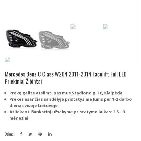
Mercedes Benz C Class W204 2011-2014 Facelift Full LED
Priekiniai Žibintai
Prekę galite atsiimti pas mus Stadiono g. 16, Klaipėda.
Prekes esančias sandėlyje pristatysime Jums per 1-2 darbo
dienas visoje Lietuvoje.
Atliekant išankstinį užsakymą pristatymo laikas: 2.5 – 3
mėnesiai
Dalintis: