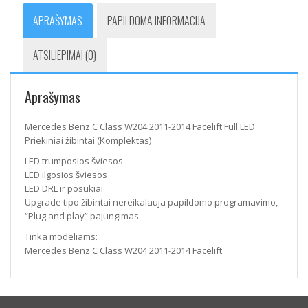
APRAŠYMAS
PAPILDOMA INFORMACIJA
ATSILIEPIMAI (0)
Aprašymas
Mercedes Benz C Class W204 2011-2014 Facelift Full LED
Priekiniai žibintai (Komplektas)
LED trumposios šviesos
LED ilgosios šviesos
LED DRL ir posūkiai
Upgrade tipo žibintai nereikalauja papildomo programavimo,
“Plug and play” pajungimas.
Tinka modeliams:
Mercedes Benz C Class W204 2011-2014 Facelift