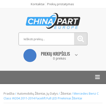
Kontaktai
Prekių pristatymas
PREKIŲ KREPŠELIS
0 prekės
Toggl
navig
Pradžia
/
Automobilių Žibintai, Jų Dalys
/
Žibintai
/ Mercedes Benz C
Class W204 2011-2014 Facelift Full LED Priekiniai Žibintai