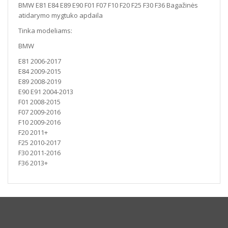
BMW E81 E84 E89 E90 F01 F07 F10 F20 F25 F30 F36 Bagažinės
atidarymo mygtuko apdaila
Tinka modeliams:
BMW
E81 2006-2017
E84 2009-2015
E89 2008-2019
E90 E91 2004-2013
F01 2008-2015
F07 2009-2016
F10 2009-2016
F20 2011+
F25 2010-2017
F30 2011-2016
F36 2013+