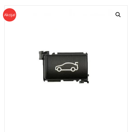
Akcija!