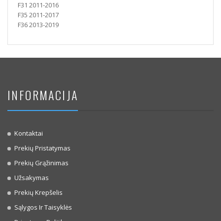
F31 2011-2016
F35 2011-2017
F36 2013-2019
INFORMACIJA
Kontaktai
Prekių Pristatymas
Prekių Grąžinimas
Užsakymas
Prekių Krepšelis
Sąlygos Ir Taisyklės