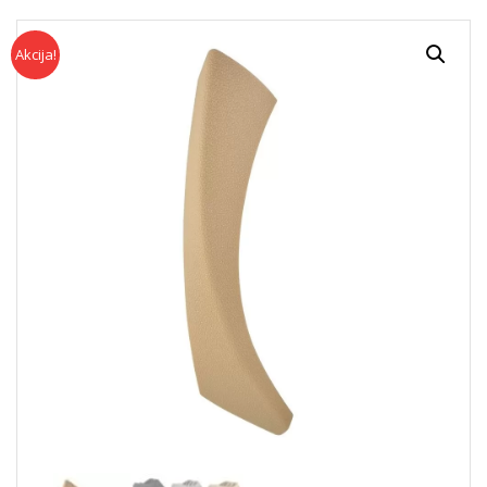
Akcija!