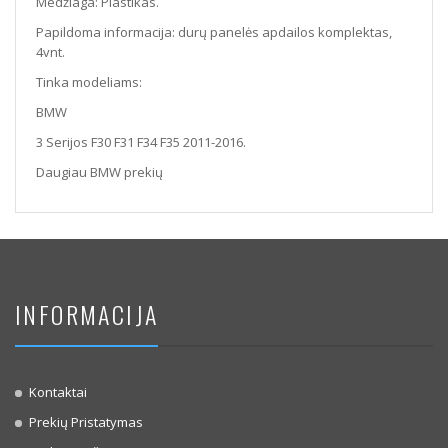
Medžiaga: Plastikas.
Papildoma informacija: durų panelės apdailos komplektas,
4vnt.
Tinka modeliams:
BMW
3 Serijos F30 F31 F34 F35 2011-2016.
Daugiau BMW prekių
INFORMACIJA
Kontaktai
Prekių Pristatymas