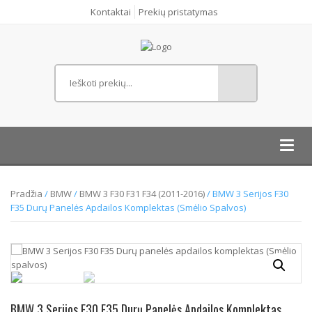
Kontaktai
Prekių pristatymas
Toggl
navig
Pradžia
/
BMW
/
BMW 3 F30 F31 F34 (2011-2016)
/ BMW 3 Serijos F30
F35 Durų Panelės Apdailos Komplektas (Smėlio Spalvos)
BMW 3 Serijos F30 F35 Durų Panelės Apdailos Komplektas