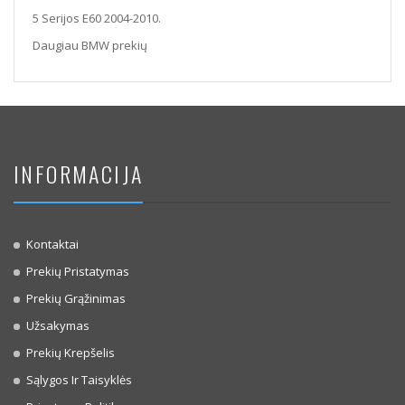
5 Serijos E60 2004-2010.
Daugiau BMW prekių
INFORMACIJA
Kontaktai
Prekių Pristatymas
Prekių Grąžinimas
Užsakymas
Prekių Krepšelis
Sąlygos Ir Taisyklės