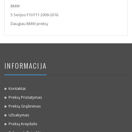
BMW
5 Serijos F10 F11 2009-2016.
Daugiau BMW prekių
INFORMACIJA
Kontaktai
Prekių Pristatymas
Prekių Grąžinimas
Užsakymas
Prekių Krepšelis