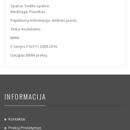
Spalva: Smėlio spalva.
Medžiaga: Plastikas.
Papildoma informacija: dešinės pusės.
Tinka modeliams:
BMW
5 Serijos F10 F11 2009-2016.
Daugiau BMW prekių
INFORMACIJA
Kontaktai
Prekių Pristatymas