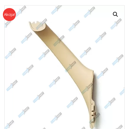
Akcija!