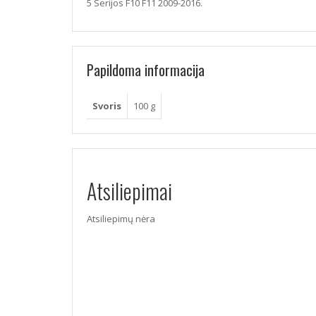
5 Serijos F10 F11 2009-2016.
Papildoma informacija
Svoris
100 g
Atsiliepimai
Atsiliepimų nėra