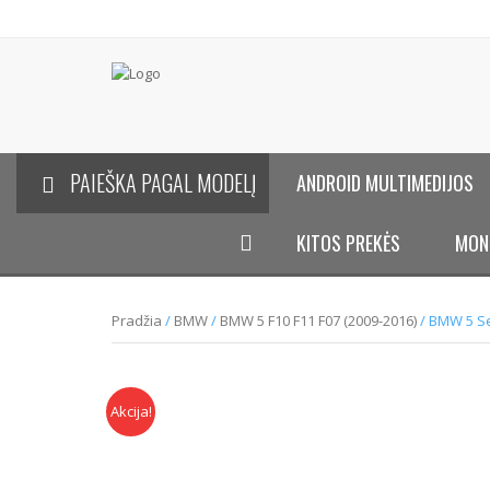
PAIEŠKA PAGAL MODELĮ
ANDROID MULTIMEDIJOS
KITOS PREKĖS
MON
Pradžia
/
BMW
/
BMW 5 F10 F11 F07 (2009-2016)
/ BMW 5 Se
Akcija!