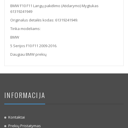
BMW F10 F11 Langų pakėlimo (Atidarymo) Mygtukas
61319241949
Originalus detalės kodas: 61319241949.
Tinka modeliams:
BMW
5 Serijos F10 F11 2009-2016.
Daugiau BMW prekių
INFORMACIJA
Kontaktai
Prekių Pristatymas