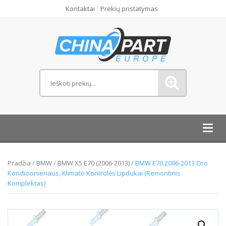
Kontaktai
Prekių pristatymas
Toggl
navig
Pradžia
/
BMW
/
BMW X5 E70 (2006-2013)
/ BMW E70 2006-2013 Oro
Kondicionieriaus, Klimato Kontrolės Lipdukai (Remontinis
Komplektas)