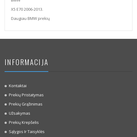
BMW
X5 E70 2006-2013.
Daugiau BMW prekių
INFORMACIJA
Kontaktai
Prekių Pristatymas
Prekių Grąžinimas
Užsakymas
Prekių Krepšelis
Sąlygos Ir Taisyklės