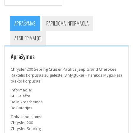
APRAŠYMAS
PAPILDOMA INFORMACIJA
ATSILIEPIMAI (0)
Aprašymas
Chrysler 200 Sebring Cruiser Pacifica Jeep Grand Cherokee
Raktelio korpusas su geležte (3 Mygtukai + Panikos Mygtukas)
(Rakto korpusas)
Informacija:
Su Geležte
Be Mikroschemos
Be Baterijos
Tinka modeliams:
Chrysler 200
Chrysler Sebring