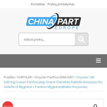
Kontaktai
Prekių pristatymas
Toggl
navig
Pradžia
/
CHRYSLER
/
Chrysler Pacifica 2004-2007
/ Chrysler 200
Sebring Cruiser Pacifica Jeep Grand Cherokee Raktelio Korpusas Du
Geležte (3 Mygtukai + Panikos Mygtukas)(Rakto Korpusas)
Akcija!