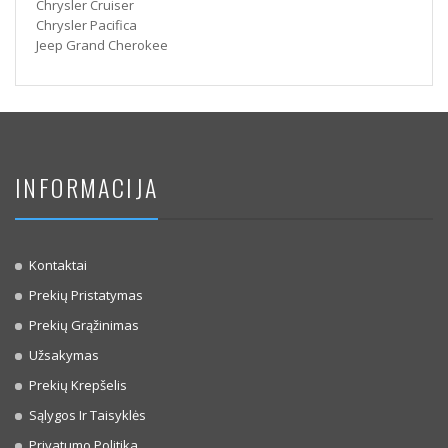
Chrysler Cruiser
Chrysler Pacifica
Jeep Grand Cherokee
INFORMACIJA
Kontaktai
Prekių Pristatymas
Prekių Grąžinimas
Užsakymas
Prekių Krepšelis
Sąlygos Ir Taisyklės
Privatumo Politika