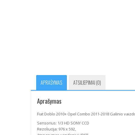
APRAŠYMAS
ATSILIEPIMAI (0)
Aprašymas
Fiat Doblo 2010+ Opel Combo 2011-2018 Galinio vaiz
Sensorius: 1/3 HD SONY CCD
Rezoliucija: 976 x 592,