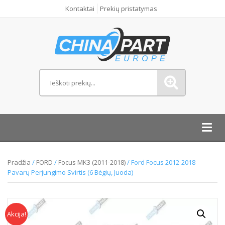
Kontaktai
Prekių pristatymas
Toggl
navig
Pradžia
/
FORD
/
Focus MK3 (2011-2018)
/ Ford Focus 2012-2018
Pavarų Perjungimo Svirtis (6 Bėgių, Juoda)
Akcija!