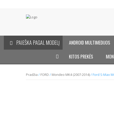
PAIEŠKA PAGAL MODELĮ
ANDROID MULTIMEDIJOS
KITOS PREKĖS
MON
Pradžia
/
FORD
/
Mondeo MK4 (2007-2014)
/ Ford S-Max M