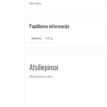
Mondeo
Papildoma informacija
Svoris
100 g
Atsiliepimai
Atsiliepimų nėra