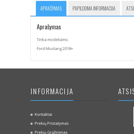
APRAŠYMAS
PAPILDOMA INFORMACIJA
ATSI
Aprašymas
Tinka modeliams:
Ford Mustang 2018+
INFORMACIJA
ATSI
Kontaktai
Prekių Pristatymas
Prekių Grąžinimas