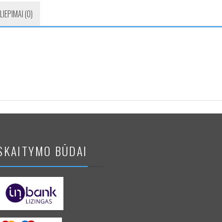
LIEPIMAI (0)
SKAITYMO BŪDAI