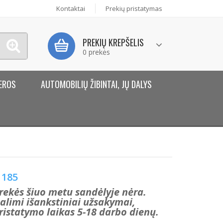
Kontaktai
Prekių pristatymas
PREKIŲ KREPŠELIS
0 prekės
EROS
AUTOMOBILIŲ ŽIBINTAI, JŲ DALYS
185
rekės šiuo metu sandėlyje nėra.
alimi išankstiniai užsakymai,
ristatymo laikas 5-18 darbo dienų.