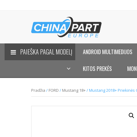
PAIEŠKA PAGAL MODELĮ
ANDROID MULTIMEDIJOS
KITOS PREKĖS
MON
Pradžia
/
FORD
/
Mustang 18+
/ Mustang 2018+ Priekinės 