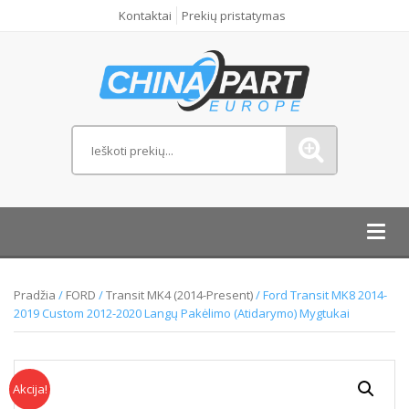
Kontaktai
Prekių pristatymas
Toggl
navig
Pradžia
/
FORD
/
Transit MK4 (2014-Present)
/ Ford Transit MK8 2014-
2019 Custom 2012-2020 Langų Pakėlimo (atidarymo) Mygtukai
Akcija!