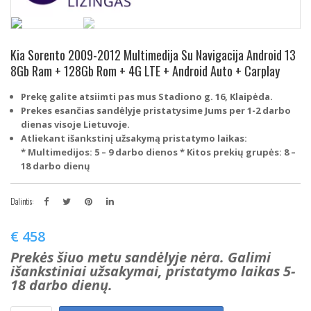
Kia Sorento 2009-2012 Multimedija Su Navigacija Android 13
8Gb Ram + 128Gb Rom + 4G LTE + Android Auto + Carplay
Prekę galite atsiimti pas mus Stadiono g. 16, Klaipėda.
Prekes esančias sandėlyje pristatysime Jums per 1-2 darbo
dienas visoje Lietuvoje.
Atliekant išankstinį užsakymą pristatymo laikas:
* Multimedijos: 5 – 9 darbo dienos
* Kitos prekių grupės: 8 –
18 darbo dienų
Dalintis:
€
458
Prekės šiuo metu sandėlyje nėra. Galimi
išankstiniai užsakymai, pristatymo laikas 5-
18 darbo dienų.