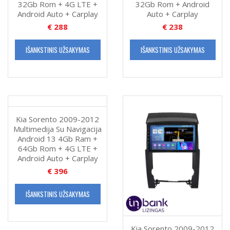
32Gb Rom + 4G LTE +
32Gb Rom + Android
Carplay
Android Auto + Carplay
Auto + Carplay
€
288
€
238
IŠANKSTINIS UŽSAKYMAS
IŠANKSTINIS UŽSAKYMAS
Kia Sorento 2009-2012
Multimedija Su Navigacija
Android 13 4Gb Ram +
64Gb Rom + 4G LTE +
Android Auto + Carplay
€
396
IŠANKSTINIS UŽSAKYMAS
Kia Sorento 2009-2012