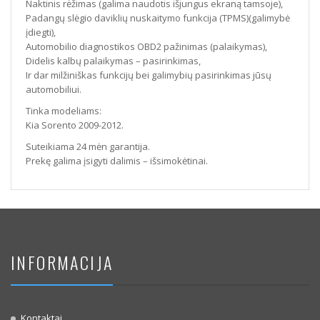
Naktinis rėžimas (galima naudotis išjungus ekraną tamsoje),
Padangų slėgio daviklių nuskaitymo funkcija (TPMS)(galimybė
įdiegti),
Automobilio diagnostikos OBD2 pažinimas (palaikymas),
Didelis kalbų palaikymas – pasirinkimas,
Ir dar milžiniškas funkcijų bei galimybių pasirinkimas jūsų
automobiliui.
Tinka modeliams:
Kia Sorento 2009-2012.
Suteikiama 24 mėn garantija.
Prekę galima įsigyti dalimis – išsimokėtinai.
INFORMACIJA
Kontaktai