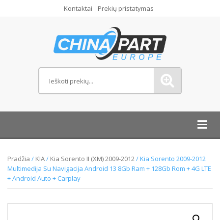
Kontaktai
Prekių pristatymas
Toggl
navig
Pradžia
/
KIA
/
Kia Sorento II (XM) 2009-2012
/ Kia Sorento 2009-2012
Multimedija Su Navigacija Android 13 8Gb Ram + 128Gb Rom + 4G LTE
+ Android Auto + Carplay