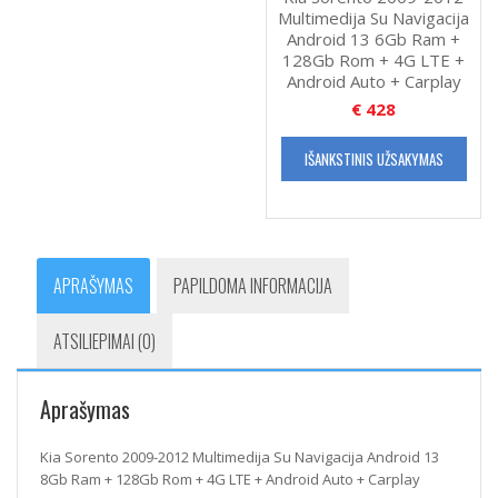
Multimedija Su Navigacija
Android 13 6Gb Ram +
128Gb Rom + 4G LTE +
Android Auto + Carplay
€
428
IŠANKSTINIS UŽSAKYMAS
APRAŠYMAS
PAPILDOMA INFORMACIJA
ATSILIEPIMAI (0)
Aprašymas
Kia Sorento 2009-2012 Multimedija Su Navigacija Android 13
8Gb Ram + 128Gb Rom + 4G LTE + Android Auto + Carplay