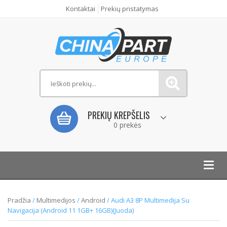
Kontaktai
Prekių pristatymas
PREKIŲ KREPŠELIS
0 prekės
Toggl
navig
Pradžia
/
Multimedijos
/
Android
/ Audi A3 8P Multimedija Su
Navigacija (Android 11 1GB+ 16GB)(Juoda)