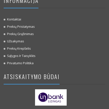
INFORMACIJA
Kontaktai
Prekių Pristatymas
Prekių Grąžinimas
Užsakymas
Prekių Krepšelis
Sąlygos Ir Taisyklės
Privatumo Politika
ATSISKAITYMO BŪDAI