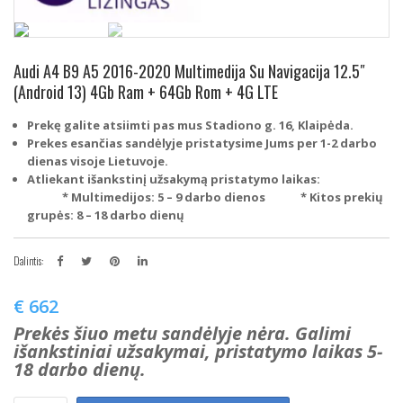
Audi A4 B9 A5 2016-2020 Multimedija Su Navigacija 12.5″
(Android 13) 4Gb Ram + 64Gb Rom + 4G LTE
Prekę galite atsiimti pas mus Stadiono g. 16, Klaipėda.
Prekes esančias sandėlyje pristatysime Jums per 1-2 darbo
dienas visoje Lietuvoje.
Atliekant išankstinį užsakymą pristatymo laikas:
* Multimedijos: 5 – 9 darbo dienos
* Kitos prekių
grupės: 8 – 18 darbo dienų
Dalintis:
€
662
Prekės šiuo metu sandėlyje nėra. Galimi
išankstiniai užsakymai, pristatymo laikas 5-
18 darbo dienų.