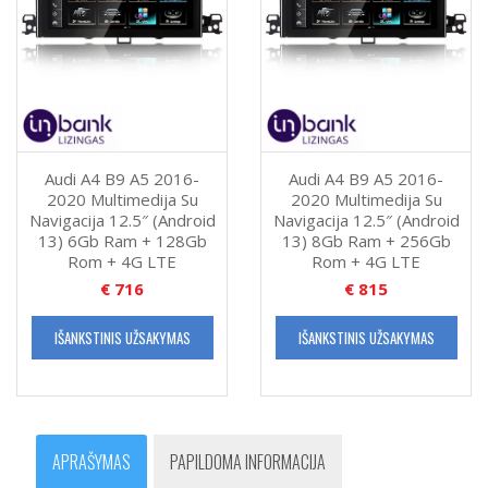
Audi A4 B9 A5 2016-
Audi A4 B9 A5 2016-
2020 Multimedija Su
2020 Multimedija Su
Navigacija 12.5″ (Android
Navigacija 12.5″ (Android
13) 6Gb Ram + 128Gb
13) 8Gb Ram + 256Gb
Rom + 4G LTE
Rom + 4G LTE
€
716
€
815
IŠANKSTINIS UŽSAKYMAS
IŠANKSTINIS UŽSAKYMAS
APRAŠYMAS
PAPILDOMA INFORMACIJA