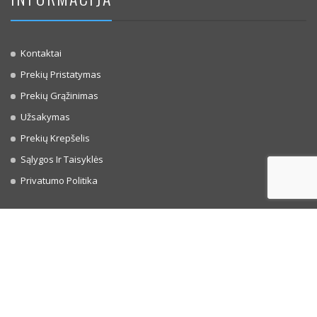
Kontaktai
Prekių Pristatymas
Prekių Grąžinimas
Užsakymas
Prekių Krepšelis
Sąlygos Ir Taisyklės
Privatumo Politika
ATSISKAITYMO BŪDAI