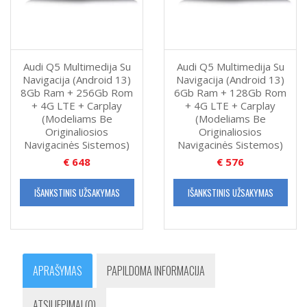
Audi Q5 Multimedija Su
Audi Q5 Multimedija Su
Navigacija (Android 13)
Navigacija (Android 13)
8Gb Ram + 256Gb Rom
6Gb Ram + 128Gb Rom
+ 4G LTE + Carplay
+ 4G LTE + Carplay
(Modeliams Be
(Modeliams Be
Originaliosios
Originaliosios
Navigacinės Sistemos)
Navigacinės Sistemos)
€
648
€
576
IŠANKSTINIS UŽSAKYMAS
IŠANKSTINIS UŽSAKYMAS
APRAŠYMAS
PAPILDOMA INFORMACIJA
ATSILIEPIMAI (0)