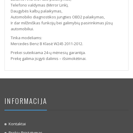
Telefono valdymas (Mirror Link),
Daugybės kalbų palaikymas,
Automobilio diagnostikos jungties OBD2 palaikymas,
Ir dar milžiniškas funkcijų bei galimybių pasirinkimas jūsų
automobiliui.
Tinka modeliams:
Mercedes Benz B Klasė W245 2011-2012.
Prekei suteikiama 24-ų mėnesių garantija.
Prekę galima įsigyti dalimis – išsimokėtinai.
INFORMACIJA
Kontaktai
Prekių Pristatymas