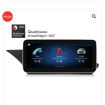
Akcija!