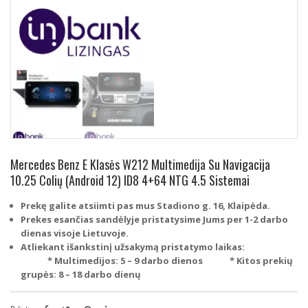
Mercedes Benz E Klasės W212 Multimedija Su Navigacija
10.25 Colių (Android 12) ID8 4+64 NTG 4.5 Sistemai
Prekę galite atsiimti pas mus Stadiono g. 16, Klaipėda.
Prekes esančias sandėlyje pristatysime Jums per 1-2 darbo
dienas visoje Lietuvoje.
Atliekant išankstinį užsakymą pristatymo laikas:
* Multimedijos: 5 – 9 darbo dienos
* Kitos prekių
grupės: 8 – 18 darbo dienų