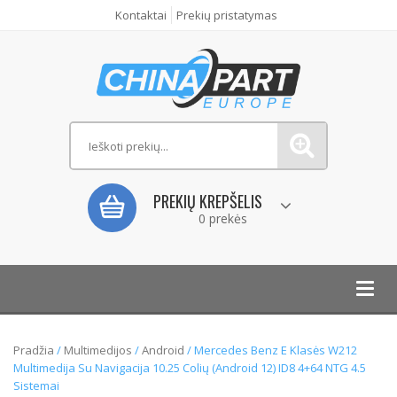
Kontaktai
Prekių pristatymas
PREKIŲ KREPŠELIS
0 prekės
Toggl
navig
Pradžia
/
Multimedijos
/
Android
/ Mercedes Benz E Klasės W212
Multimedija Su Navigacija 10.25 Colių (Android 12) ID8 4+64 NTG 4.5
Sistemai