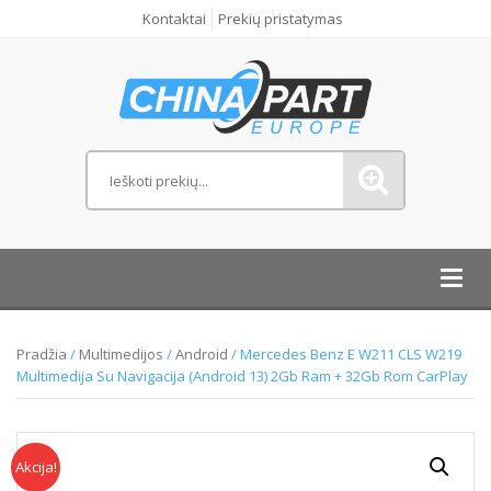
Kontaktai
Prekių pristatymas
Toggl
navig
Pradžia
/
Multimedijos
/
Android
/ Mercedes Benz E W211 CLS W219
Multimedija Su Navigacija (Android 13) 2Gb Ram + 32Gb Rom CarPlay
Akcija!