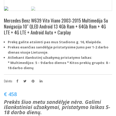
Mercedes Benz W639 Vito Viano 2003-2015 Multimedija Su
Navigacija 10″ QLED Android 13 4Gb Ram + 64Gb Rom + 4G
LTE + 4G LTE + Android Auto + Carplay
Prekę galite atsiimti pas mus Stadiono g. 16, Klaipėda.
Prekes esančias sandėlyje pristatysime Jums per 1-2 darbo
dienas visoje Lietuvoje.
Atliekant išankstinį užsakymą pristatymo laikas:
* Multimedijos: 5 – 9 darbo dienos
* Kitos prekių grupės: 8 –
18 darbo dienų
Dalintis:
€
458
Prekės šiuo metu sandėlyje nėra. Galimi
išankstiniai užsakymai, pristatymo laikas 5-
18 darbo dienų.