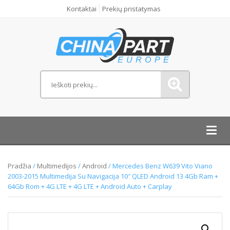
Kontaktai
Prekių pristatymas
Toggl
navig
Pradžia
/
Multimedijos
/
Android
/ Mercedes Benz W639 Vito Viano
2003-2015 Multimedija Su Navigacija 10″ QLED Android 13 4Gb Ram +
64Gb Rom + 4G LTE + 4G LTE + Android Auto + Carplay