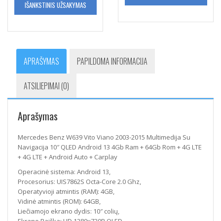
IŠANKSTINIS UŽSAKYMAS
APRAŠYMAS
PAPILDOMA INFORMACIJA
ATSILIEPIMAI (0)
Aprašymas
Mercedes Benz W639 Vito Viano 2003-2015 Multimedija Su
Navigacija 10″ QLED Android 13 4Gb Ram + 64Gb Rom + 4G LTE
+ 4G LTE + Android Auto + Carplay
Operacinė sistema: Android 13,
Procesorius: UIS7862S Octa-Core 2.0 Ghz,
Operatyvioji atmintis (RAM): 4GB,
Vidinė atmintis (ROM): 64GB,
Liečiamojo ekrano dydis: 10″ colių,