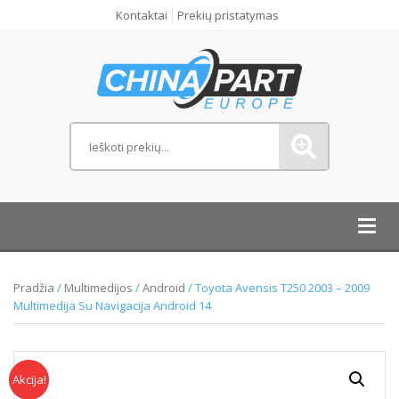
Kontaktai
Prekių pristatymas
Toggl
navig
Pradžia
/
Multimedijos
/
Android
/ Toyota Avensis T250 2003 – 2009
Multimedija Su Navigacija Android 14
Akcija!