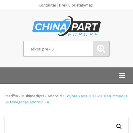
Kontaktai
Prekių pristatymas
Toggl
navig
Pradžia
/
Multimedijos
/
Android
/ Toyota Yaris 2011-2018 Multimedija
Su Navigacija Android 14